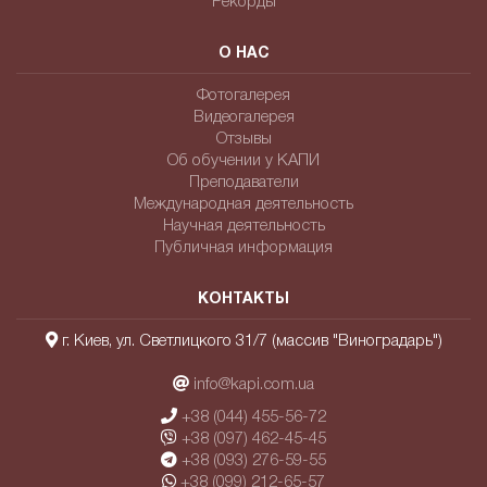
Рекорды
О НАС
Фотогалерея
Видеогалерея
Отзывы
Об обучении у КАПИ
Преподаватели
Международная деятельность
Научная деятельность
Публичная информация
КОНТАКТЫ
г. Киев, ул. Светлицкого 31/7 (массив "Виноградарь")
info@kapi.com.ua
+38 (044) 455-56-72
+38 (097) 462-45-45
+38 (093) 276-59-55
+38 (099) 212-65-57