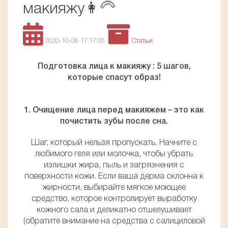
макияжу👩‍🦳
2020-10-06 17:17:05
Статьи
Подготовка лица к макияжу : 5 шагов,
которые спасут образ!
1. Очищение лица перед макияжем – это как
почистить зубы после сна.
Шаг, который нельзя пропускать. Начните с
любимого геля или молочка, чтобы убрать
излишки жира, пыль и загрязнения с
поверхности кожи. Если ваша дерма склонна к
жирности, выбирайте мягкое моющее
средство, которое контролирует выработку
кожного сала и деликатно отшелушивает
(обратите внимание на средства с салициловой