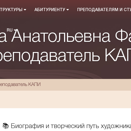
СТРУКТУРЫ
АБИТУРИЕНТУ
ПРЕПОДАВАТЕЛЯМ И С
RU
а Анатольевна Ф
еподаватель К
реподаватель КАПИ
📚 Биография и творческий путь художник