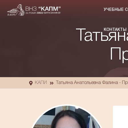
УЧЕБНЫЕ 
КОНТАКТЫ
Татьян
Пр
КАПИ
Татьяна Анатольевна Фалина - П