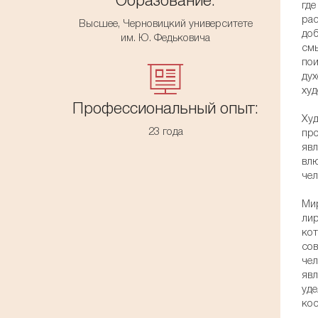
Образование:
где
рас
Высшее, Черновицкий университете
доб
им. Ю. Федьковича
смы
пои
дух
худ
Профессиональный опыт:
Худ
23 года
про
явл
влю
чел
Мир
лир
кот
сов
чел
явл
уде
кос