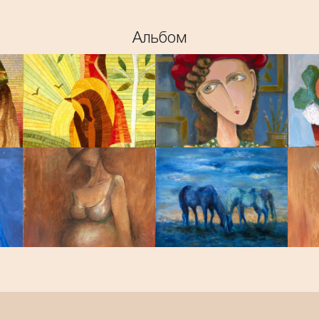
Альбом
ОТКРЫТЬ
ОТКРЫТЬ
ОТКРЫТЬ
ОТКРЫТЬ