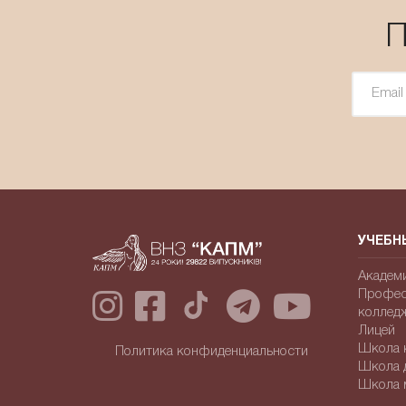
П
УЧЕБН
Академ
Профес
коллед
Лицей
Школа к
Политика конфиденциальности
Школа 
Школа 