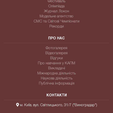
Фестиваль
Олімпіада
Журнал Локон
Модельне агентство
СМС та Світові Чемпіонати
Рекорди
ПРО НАС
Фотогалерея
Відеогалерея
Відгуки
Про навчання у КАПМ
Викладачі
Міжнародна діяльність
Наукова діяльність
Публічна інформація
КОНТАКТИ
м. Київ, вул. Світлицького, 31/7 ("Виноградар")