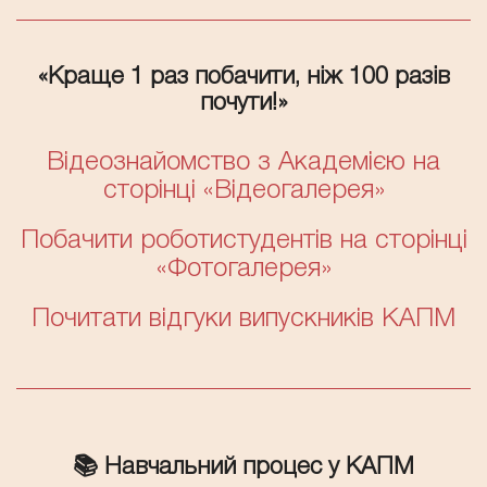
«Краще 1 раз побачити, ніж 100 разів
почути!»
Відеознайомство з Академією на
сторінці «Відеогалерея
»
Побачити роботистудентів на сторінці
«Фотогалерея
»
Почитати відгуки випускників КАПМ
📚 Навчальний процес у КАПМ