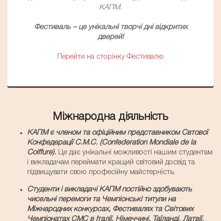
КАПМ.
Фестиваль – це унікальні творчі дні відкритих
дверей!
Перейти на сторінку Фестивалю
Міжнародна діяльність
КАПМ є членом та офіційним представником Свтової
Конфедерації С.М.С. (Confederation Mondiale de la
Coiffure).
Це дає унікальні можливості нашим студентам
і викладачам переймати кращий світовий досвід та
підвищувати свою професійну майстерність.
Студенти і викладачі КАПМ постійно здобувають
чисельні перемоги та Чемпіонські титули на
Міжнародних конкурсах, Фестивалях та Світових
Чемпіонатах СМС в Італії, Німеччині, Таїланді, Латвії,