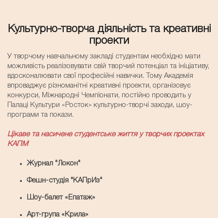
Культурно-творча діяльність та креативні
проекти
У творчому навчальному закладі студентам необхідно мати
можливість реалізовувати свій творчий потенціал та ініціативу,
вдосконалювати свої професійні навички. Тому Академія
впроваджує різноманітні креативні проекти, організовує
конкурси, Міжнародні Чемпіонати, постійно проводить у
Палаці Культури «Росток» культурно-творчі заходи, шоу-
програми та покази.
Цікаве та насичене студентське життя у творчих проектах
КАПМ
Журнал "Локон"
Фешн-студія "КАПрИз"
Шоу-балет «Епатаж»
Арт-група «Крила»