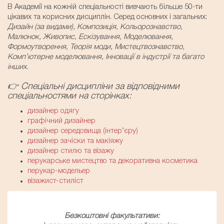
В Академії на кожній спеціальності вивчають більше 50-ти
цікавих та корисних дисциплін. Серед основних і загальних:
Дизайн (за видами), Композиція, Кольорознавство,
Малюнок, Живопис, Ескізування, Моделювання,
Формоутворення, Теорія моди, Мистецтвознавство,
Комп’ютерне моделювання, Інновації в індустрії та багато
інших.
👉 Спеціальні дисципліни за відповідними
спеціальностями на сторінках:
дизайнер одягу
графічний дизайнер
дизайнер середовища (інтер’єру)
дизайнер зачіски та макіяжу
дизайнер стилю та візажу
перукарське мистецтво та декоративна косметика
перукар-модельер
візажист-стиліст
Безкоштовні факультативи: