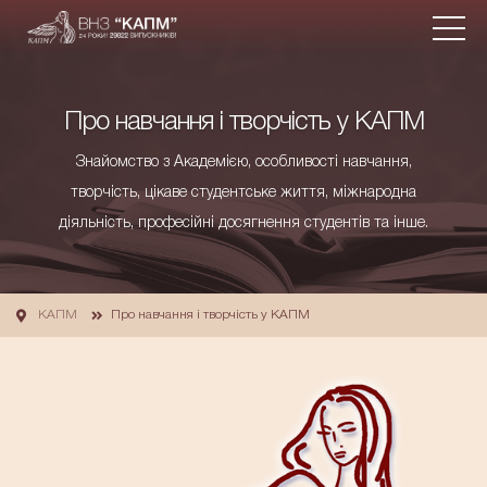
Про навчання і творчість у КАПМ
Знайомство з Академією, особливості навчання,
творчість, цікаве студентське життя, міжнародна
діяльність, професійні досягнення студентів та інше.
КАПМ
Про навчання і творчість у КАПМ