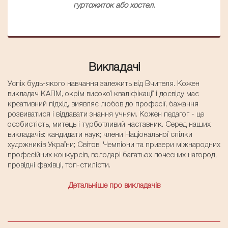
гуртожиток або хостел.
Викладачі
Успіх будь-якого навчання залежить від Вчителя. Кожен
викладач КАПМ, окрім високої кваліфікації і досвіду має
креативний підхід, виявляє любов до професії, бажання
розвиватися і віддавати знання учням. Кожен педагог - це
особистість, митець і турботливий наставник. Серед наших
викладачів: кандидати наук; члени Національної спілки
художників України; Світові Чемпіони та призери міжнародних
професійних конкурсів, володарі багатьох почесних нагород,
провідні фахівці, топ-стилісти.
Детальніше про викладачів