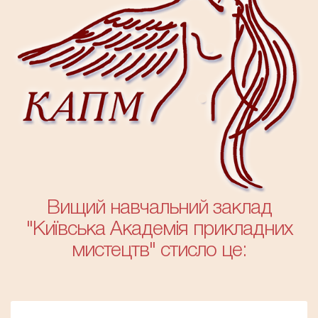
Вищий навчальний заклад
"Київська Академія прикладних
мистецтв" стисло це: