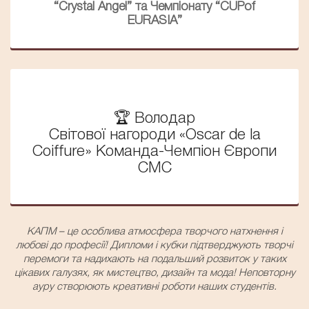
“Сrystal Angel” та Чемпіонату “CUPof
EURASIA”
🏆 Володар
Світової нагороди «Oscar de la
Coiffure» Команда-Чемпіон Європи
СМС
КАПМ – це особлива атмосфера творчого натхнення і
любові до професії! Дипломи і кубки підтверджують творчі
перемоги та надихають на подальший розвиток у таких
цікавих галузях, як мистецтво, дизайн та мода! Неповторну
ауру створюють креативні роботи наших студентів.