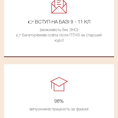
👉 ВСТУП НА БАЗІ 9 - 11 КЛ
(можливість без ЗНО)
👉 Багаторівнева освіта після ПТНЗ на старший
курс!
98%
випускників працюють за фахом!