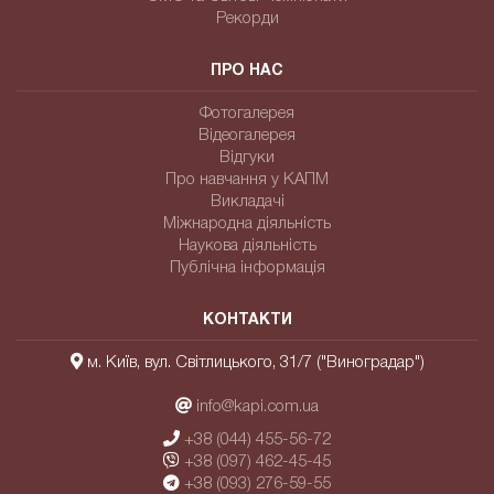
Рекорди
ПРО НАС
Фотогалерея
Відеогалерея
Відгуки
Про навчання у КАПМ
Викладачі
Міжнародна діяльність
Наукова діяльність
Публічна інформація
КОНТАКТИ
м. Київ, вул. Світлицького, 31/7 ("Виноградар")
info@kapi.com.ua
+38 (044) 455-56-72
+38 (097) 462-45-45
+38 (093) 276-59-55