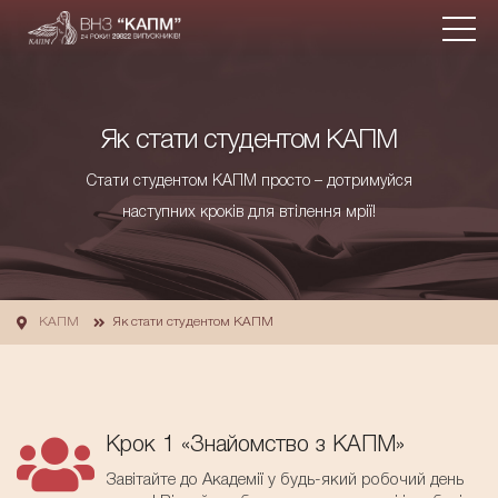
Як стати студентом КАПМ
Стати студентом КАПМ просто – дотримуйся
наступних кроків для втілення мрії!
КАПМ
Як стати студентом КАПМ
Крок 1 «Знайомство з КАПМ»
Завітайте до Академії у будь-який робочий день