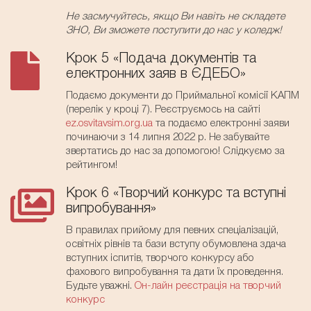
Не засмучуйтесь, якщо Ви навіть не складете
ЗНО, Ви зможете поступити до нас у коледж!
Крок 5 «Подача документів та
електронних заяв в ЄДЕБО»
Подаємо документи до Приймальної комісії КАПМ
(перелік у кроці 7). Реєструємось на сайті
ez.osvitavsim.org.ua
та подаємо електронні заяви
починаючи з 14 липня 2022 р. Не забувайте
звертатись до нас за допомогою! Слідкуємо за
рейтингом!
Крок 6 «Творчий конкурс та вступні
випробування»
В правилах прийому для певних спеціалізацій,
освітніх рівнів та бази вступу обумовлена здача
вступних іспитів, творчого конкурсу або
фахового випробування та дати їх проведення.
Будьте уважні.
Он-лайн реєстрація на творчий
конкурс