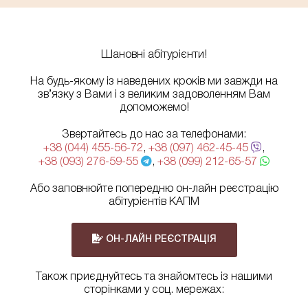
Шановні абітурієнти!
На будь-якому із наведених кроків ми завжди на
зв’язку з Вами і з великим задоволенням Вам
допоможемо!
Звертайтесь до нас за телефонами:
+38 (044) 455-56-72
,
+38 (097) 462-45-45
,
+38 (093) 276-59-55
,
+38 (099) 212-65-57
Або заповнюйте попередню он-лайн реєстрацію
абітурієнтів КАПМ
ОН-ЛАЙН РЕЄСТРАЦІЯ
Також приєднуйтесь та знайомтесь із нашими
сторінками у соц. мережах: