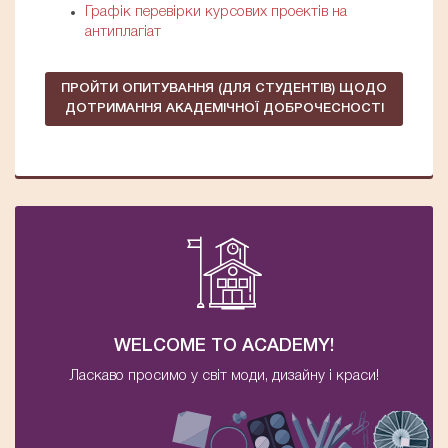
Графік перевірки курсових проектів на
антиплагіат
ПРОЙТИ ОПИТУВАННЯ (ДЛЯ СТУДЕНТІВ) ЩОДО
ДОТРИМАННЯ АКАДЕМІЧНОЇ ДОБРОЧЕСНОСТІ
WELCOME TO ACADEMY!
Ласкаво просимо у світ моди, дизайну і краси!