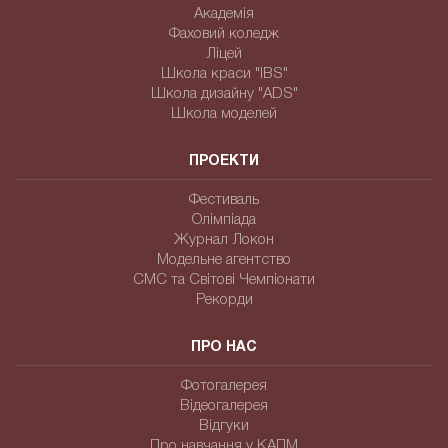
Академія
Фаховий коледж
Ліцей
Школа краси "IBS"
Школа дизайну "ADS"
Школа моделей
ПРОЕКТИ
Фестиваль
Олімпіада
Журнал Локон
Модельне агентство
СМС та Світові Чемпіонати
Рекорди
ПРО НАС
Фотогалерея
Відеогалерея
Відгуки
Про навчання у КАПМ