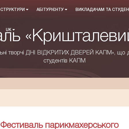
 СТРУКТУРИ
АБІТУРІЄНТУ
ВИКЛАДАЧАМ ТА СТУДЕ
UK
ль «Кришталеви
альні творчі ДНІ ВІДКРИТИХ ДВЕРЕЙ КАПМ», що 
студентів КАПМ
й Фестиваль парикмахерського