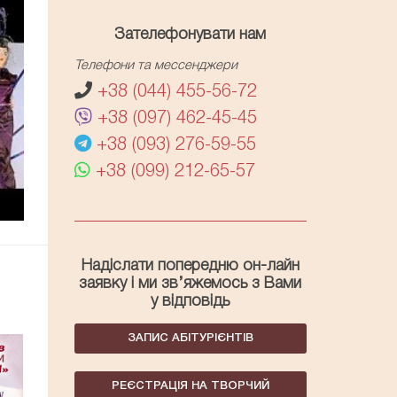
Зателефонувати нам
Телефони та мессенджери
+38 (044) 455-56-72
+38 (097) 462-45-45
+38 (093) 276-59-55
+38 (099) 212-65-57
Надіслати попередню он-лайн
заявку і ми зв’яжемось з Вами
у відповідь
ЗАПИС АБІТУРІЄНТІВ
РЕЄСТРАЦІЯ НА ТВОРЧИЙ