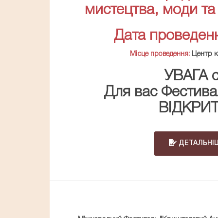
мистецтва, моди та
Дата проведенн
Місце проведення:
Центр ку
УВАГА с
Для вас Фестивал
ВІДКРИТ
ДЕТАЛЬНІ