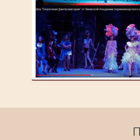
ПАРИКМАХЕРСЬКОГО
МИСТЕЦТВА. ВСІ ОБРАЗИ
СТВОРЕНІ СТУДЕНТАМИ ТА
ВИКЛАДАЧАМИ КАПМ.
ШОУ "КАЗКОВА
ФАНТАСМАГОРІЯ" ВІД
КИЇВСЬКОЇ АКАДЕМІЇ
ПАРИКМАХЕРСЬКОГО
МИСТЕЦТВА (2017 Р.)
П