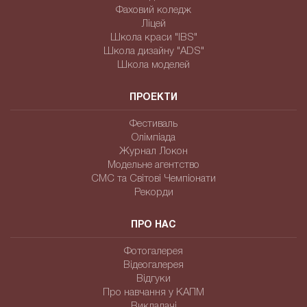
Фаховий коледж
Ліцей
Школа краси "IBS"
Школа дизайну "ADS"
Школа моделей
ПРОЕКТИ
Фестиваль
Олімпіада
Журнал Локон
Модельне агентство
СМС та Світові Чемпіонати
Рекорди
ПРО НАС
Фотогалерея
Відеогалерея
Відгуки
Про навчання у КАПМ
Викладачі