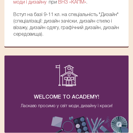
моди і дизайну
при
ВНЗ «КАПМ»
.
Вступ на базі 9-11 кл. на спеціальність "Дизайн"
(спеціалізації: дизайн зачіски, дизайн стилю і
візажу, дизайн одягу, графічний дизайн, дизайн
середовища).
WELCOME TO ACADEMY!
Ласкаво просимо у світ моди, дизайну і краси!