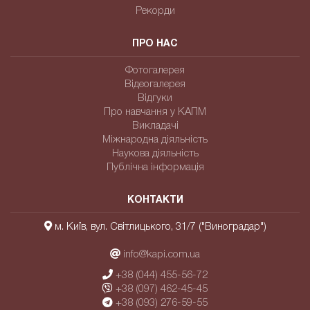
Рекорди
ПРО НАС
Фотогалерея
Відеогалерея
Відгуки
Про навчання у КАПМ
Викладачі
Міжнародна діяльність
Наукова діяльність
Публічна інформація
КОНТАКТИ
м. Київ, вул. Світлицького, 31/7 ("Виноградар")
info@kapi.com.ua
+38 (044) 455-56-72
+38 (097) 462-45-45
+38 (093) 276-59-55