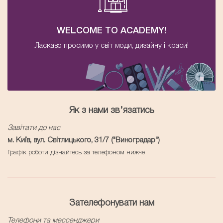
WELCOME TO ACADEMY!
Ласкаво просимо у світ моди, дизайну і краси!
Як з нами зв’язатись
Завітати до нас
м. Київ, вул. Світлицького, 31/7 ("Виноградар")
Графік роботи дізнайтесь за телефоном нижче
Зателефонувати нам
Телефони та мессенджери