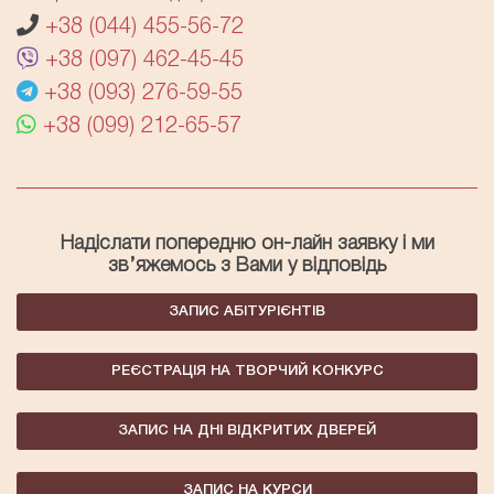
+38 (044) 455-56-72
+38 (097) 462-45-45
+38 (093) 276-59-55
+38 (099) 212-65-57
Надіслати попередню он-лайн заявку і ми
зв’яжемось з Вами у відповідь
ЗАПИС АБІТУРІЄНТІВ
РЕЄСТРАЦІЯ НА ТВОРЧИЙ КОНКУРС
ЗАПИС НА ДНІ ВІДКРИТИХ ДВЕРЕЙ
ЗАПИС НА КУРСИ