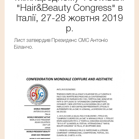
"Hair&Beauty Congress" в
Італії, 27-28 жовтня 2019
р.
Лист затвердив Президенс СМС Антоніо
Біланчо.