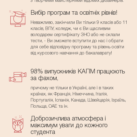
з творчими майстернями відомих дизайнерів.
Вибір програм та освітніх рівнів!
Неважливо, закінчили Ви тільки 9 класів або 11
класів, ВПУ, коледж, чи є Ви щасливим
володарем сертифікату ЗНО або не склали
тести, - Ви зможете вступити до нас і обрати
для себе відповідну програму та рівень освіти
від курсового навчання до бакалаврату!
98% випускників КАПМ працюють
за фахом,
причому не тільки в Україні, але і в таких
країнах, як Франція, Німеччина, Італія,
Португалія, Іспанія, Канада, Швейцарія, Ізраїль,
Польща, ОАЕ та ін.
Доброзичлива атмосфера і
максимум уваги до кожного
студента