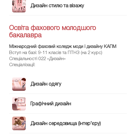
Дизайн стилю та візажу
Освіта фахового молодшого
бакалавра
Міжнародний фаховий коледж моди і дизайну КАПМ
Вступ на базі: 9-11 класів та ПТНЗ (на 2 курс)
Спеціальності 022 «Дизайн»
Спеціалізації:
Дизайн одягу
Графічний дизайн
Дизайн середовища (інтер’єру)