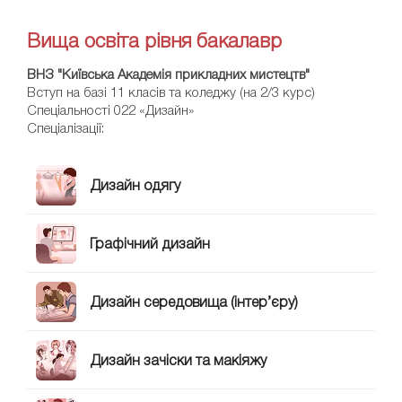
Вища освіта рівня бакалавр
ВНЗ "Київська Академія прикладних мистецтв"
Вступ на базі 11 класів та коледжу (на 2/3 курс)
Спеціальності 022 «Дизайн»
Спеціалізації:
Дизайн одягу
Графічний дизайн
Дизайн середовища (інтер’єру)
Дизайн зачіски та макіяжу