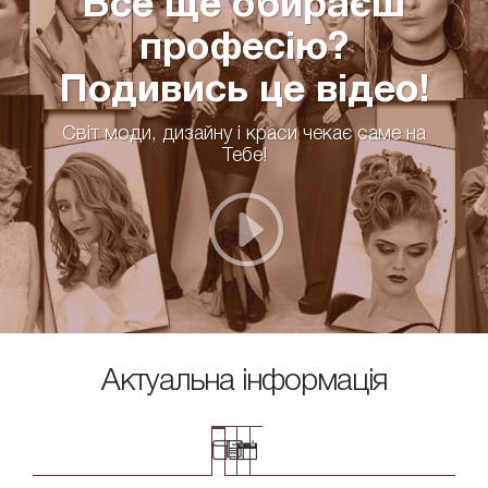
Все ще обираєш
професію?
Подивись це відео!
Світ моди, дизайну і краси чекає саме на
Тебе!
Актуальна інформація