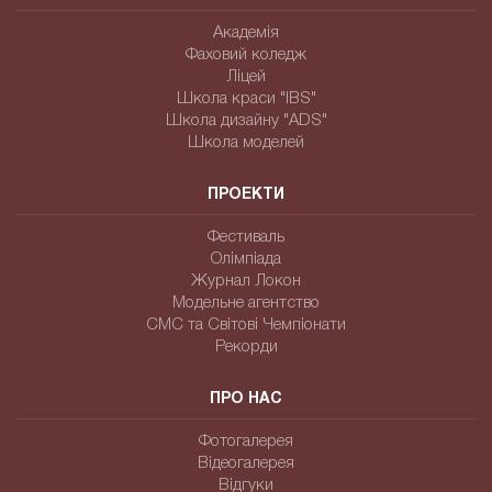
Академія
Фаховий коледж
Ліцей
Школа краси "IBS"
Школа дизайну "ADS"
Школа моделей
ПРОЕКТИ
Фестиваль
Олімпіада
Журнал Локон
Модельне агентство
СМС та Світові Чемпіонати
Рекорди
ПРО НАС
Фотогалерея
Відеогалерея
Відгуки