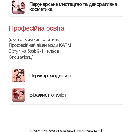
Перукарське мистецтво та декоративна
косметика
Професійна освіта
(кваліфікований робітник)
Професійний ліцей моди КАПМ
Вступ на базі: 9-11 класів
Спеціалізації:
Перукар-модельєр
Візажист-стиліст
Часто задавані питання❗️