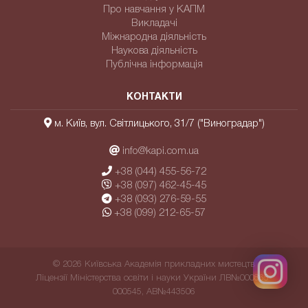
Про навчання у КАПМ
Викладачі
Міжнародна діяльність
Наукова діяльність
Публічна інформація
КОНТАКТИ
м. Київ, вул. Світлицького, 31/7 ("Виноградар")
info@kapi.com.ua
+38 (044) 455-56-72
+38 (097) 462-45-45
+38 (093) 276-59-55
+38 (099) 212-65-57
© 2026 Київська Академія прикладних мистецтв
Ліцензії Міністерства освіти і науки України ЛВ№000865-
000545, АВ№443506