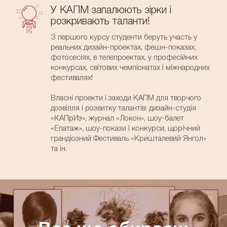
У КАПМ запалюють зірки і
розкривають таланти!
З першого курсу студенти беруть участь у
реальних дизайн-проектах, фешн-показах,
фотосесіях, в телепроектах, у професійних
конкурсах, світових чемпіонатах і міжнародних
фестивалях!
Власні проекти і заходи КАПМ для творчого
дозвілля і розвитку талантів: дизайн-студія
«КАПрИз», журнал «Локон», шоу-балет
«Епатаж», шоу-покази і конкурси, щорічний
грандіозний Фестиваль «Кришталевий Янгол»
та ін.