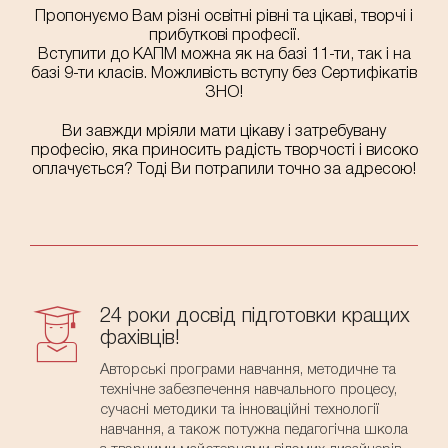
Пропонуємо Вам різні освітні рівні та цікаві, творчі і
прибуткові професії.
Вступити до КАПМ можна як на базі 11-ти, так і на
базі 9-ти класів. Можливість вступу без Сертифікатів
ЗНО!
Ви завжди мріяли мати цікаву і затребувану
професію, яка приносить радість творчості і високо
оплачується? Тоді Ви потрапили точно за адресою!
24 роки досвід підготовки кращих
фахівців!
Авторські програми навчання, методичне та
технічне забезпечення навчального процесу,
сучасні методики та інноваційні технології
навчання, а також потужна педагогічна школа